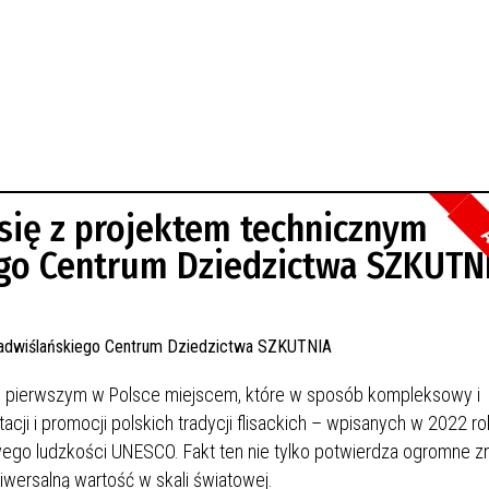
się z projektem technicznym
A
go Centrum Dziedzictwa SZKUTN
 pierwszym w Polsce miejscem, które w sposób kompleksowy i
i i promocji polskich tradycji flisackich – wpisanych w 2022 rok
wego ludzkości UNESCO. Fakt ten nie tylko potwierdza ogromne z
uniwersalną wartość w skali światowej.