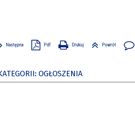
Następna
Pdf
Drukuj
Powrót
KATEGORII: OGŁOSZENIA