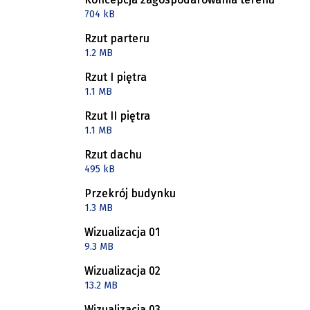
704 kB
Rzut parteru
1.2 MB
Rzut I piętra
1.1 MB
Rzut II piętra
1.1 MB
Rzut dachu
495 kB
Przekrój budynku
1.3 MB
Wizualizacja 01
9.3 MB
Wizualizacja 02
13.2 MB
Wizualizacja 03