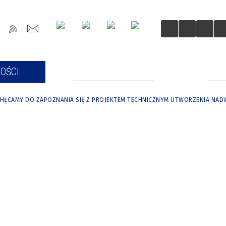
OŚCI
DLA MIESZKAŃCÓW
DLA
HĘCAMY DO ZAPOZNANIA SIĘ Z PROJEKTEM TECHNICZNYM UTWORZENIA NAD