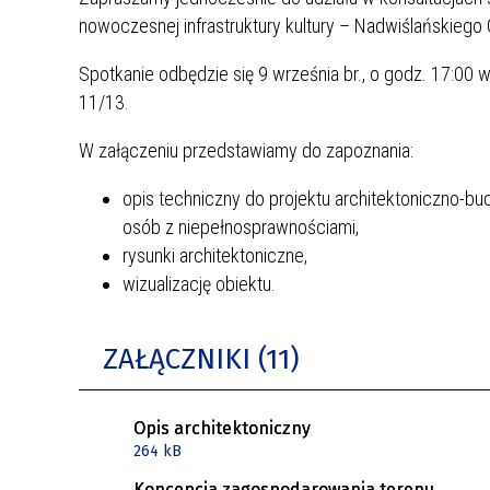
nowoczesnej infrastruktury kultury – Nadwiślańskieg
Spotkanie odbędzie się 9 września br., o godz. 17:00 
11/13.
W załączeniu przedstawiamy do zapoznania:
opis techniczny do projektu architektoniczno-bu
osób z niepełnosprawnościami,
rysunki architektoniczne,
wizualizację obiektu.
ZAŁĄCZNIKI (11)
Opis architektoniczny
264 kB
Koncepcja zagospodarowania terenu