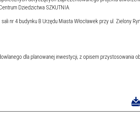
o Centrum Dziedzictwa SZKUTNIA.
w sali nr 4 budynku B Urzędu Miasta Włocławek przy ul. Zielony Ry
dowlanego dla planowanej inwestycji, z opisem przystosowania ob