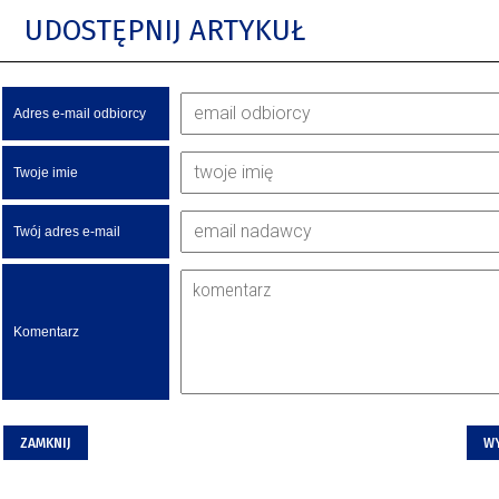
UDOSTĘPNIJ ARTYKUŁ
Adres e-mail odbiorcy
Twoje imie
Twój adres e-mail
Komentarz