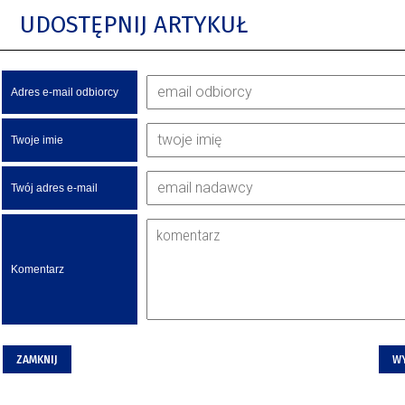
UDOSTĘPNIJ ARTYKUŁ
Adres e-mail odbiorcy
Twoje imie
Twój adres e-mail
Komentarz