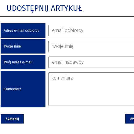
UDOSTĘPNIJ ARTYKUŁ
Adres e-mail odbiorcy
Twoje imie
Twój adres e-mail
Komentarz