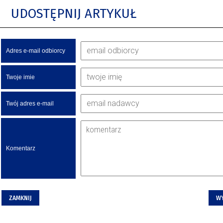
UDOSTĘPNIJ ARTYKUŁ
Adres e-mail odbiorcy
Twoje imie
Twój adres e-mail
Komentarz