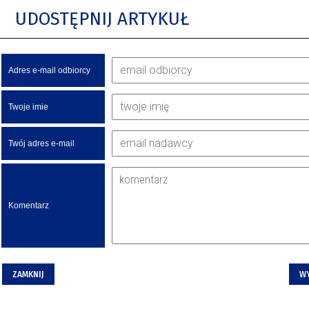
UDOSTĘPNIJ ARTYKUŁ
Adres e-mail odbiorcy
Twoje imie
Twój adres e-mail
Komentarz