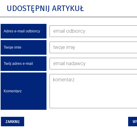
UDOSTĘPNIJ ARTYKUŁ
Adres e-mail odbiorcy
Twoje imie
Twój adres e-mail
Komentarz