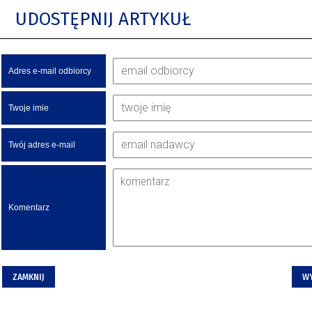
UDOSTĘPNIJ ARTYKUŁ
Adres e-mail odbiorcy
Twoje imie
Twój adres e-mail
Komentarz