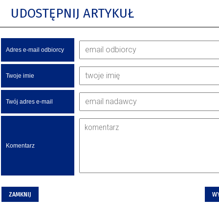
UDOSTĘPNIJ ARTYKUŁ
Adres e-mail odbiorcy
Twoje imie
Twój adres e-mail
Komentarz