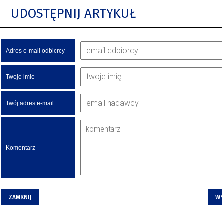
UDOSTĘPNIJ ARTYKUŁ
Adres e-mail odbiorcy
Twoje imie
Twój adres e-mail
Komentarz