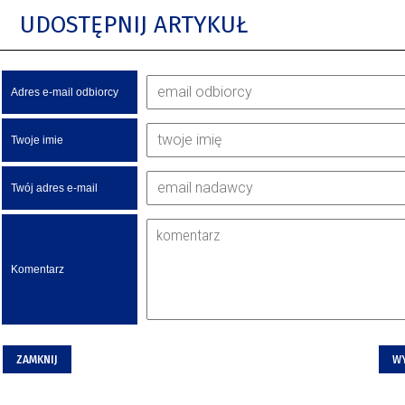
UDOSTĘPNIJ ARTYKUŁ
Adres e-mail odbiorcy
Twoje imie
Twój adres e-mail
Komentarz