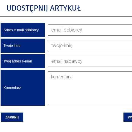
UDOSTĘPNIJ ARTYKUŁ
Adres e-mail odbiorcy
Twoje imie
Twój adres e-mail
Komentarz