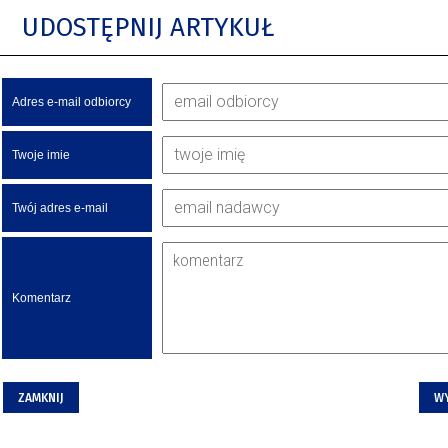
UDOSTĘPNIJ ARTYKUŁ
Adres e-mail odbiorcy
Twoje imie
Twój adres e-mail
Komentarz