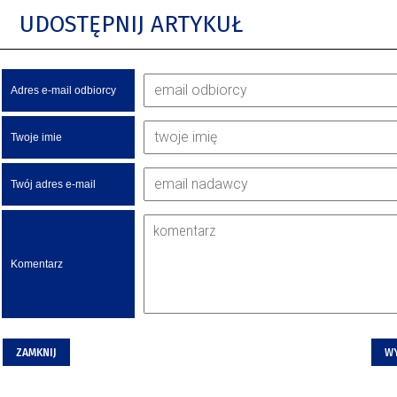
UDOSTĘPNIJ ARTYKUŁ
Adres e-mail odbiorcy
Twoje imie
Twój adres e-mail
Komentarz