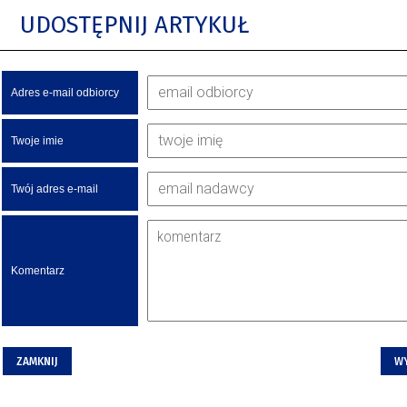
UDOSTĘPNIJ ARTYKUŁ
Adres e-mail odbiorcy
Twoje imie
Twój adres e-mail
Komentarz