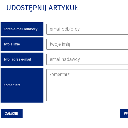
UDOSTĘPNIJ ARTYKUŁ
Adres e-mail odbiorcy
Twoje imie
Twój adres e-mail
Komentarz