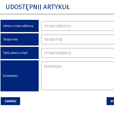
UDOSTĘPNIJ ARTYKUŁ
Adres e-mail odbiorcy
Twoje imie
Twój adres e-mail
Komentarz