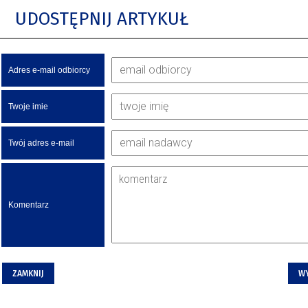
UDOSTĘPNIJ ARTYKUŁ
Adres e-mail odbiorcy
Twoje imie
Twój adres e-mail
Komentarz