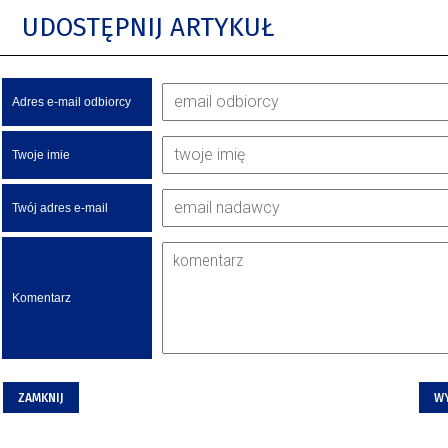
UDOSTĘPNIJ ARTYKUŁ
Adres e-mail odbiorcy
Twoje imie
Twój adres e-mail
Komentarz