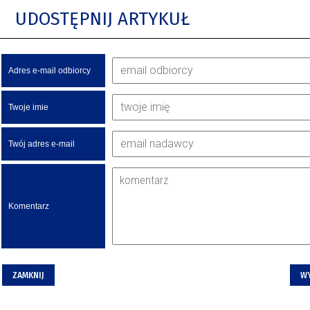
UDOSTĘPNIJ ARTYKUŁ
Adres e-mail odbiorcy
Twoje imie
Twój adres e-mail
Komentarz