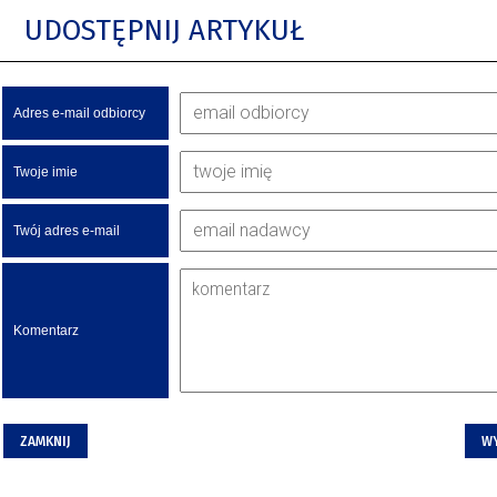
UDOSTĘPNIJ ARTYKUŁ
Adres e-mail odbiorcy
Twoje imie
Twój adres e-mail
Komentarz