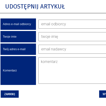
UDOSTĘPNIJ ARTYKUŁ
Adres e-mail odbiorcy
Twoje imie
Twój adres e-mail
Komentarz