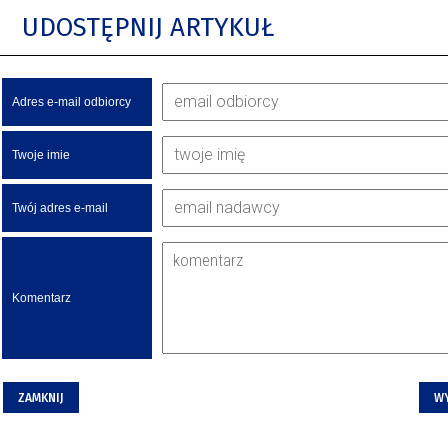
UDOSTĘPNIJ ARTYKUŁ
Adres e-mail odbiorcy
Twoje imie
Twój adres e-mail
Komentarz