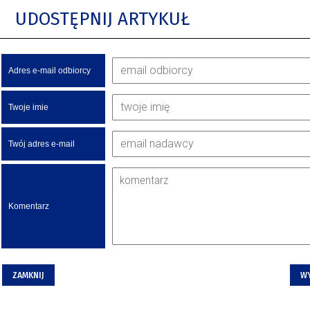
UDOSTĘPNIJ ARTYKUŁ
Adres e-mail odbiorcy
Twoje imie
Twój adres e-mail
Komentarz