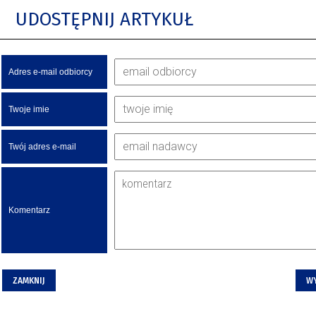
UDOSTĘPNIJ ARTYKUŁ
Adres e-mail odbiorcy
Twoje imie
Twój adres e-mail
Komentarz