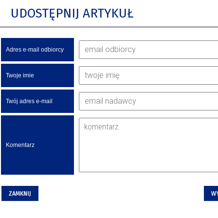
UDOSTĘPNIJ ARTYKUŁ
Adres e-mail odbiorcy
Twoje imie
Twój adres e-mail
Komentarz