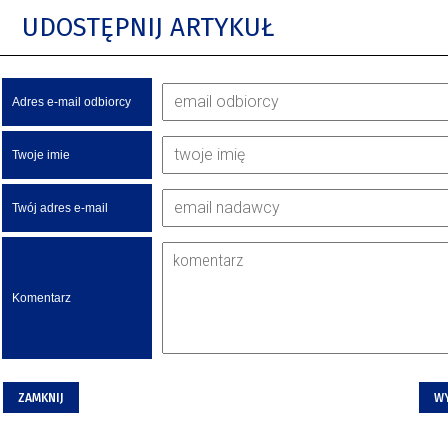
UDOSTĘPNIJ ARTYKUŁ
Adres e-mail odbiorcy
Twoje imie
Twój adres e-mail
Komentarz