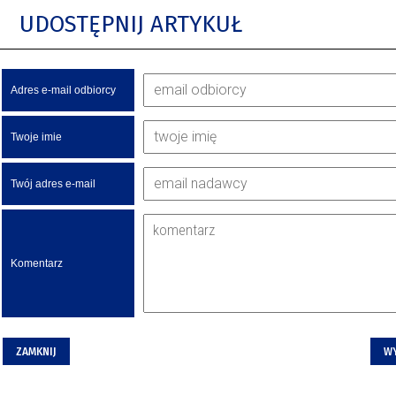
UDOSTĘPNIJ ARTYKUŁ
Adres e-mail odbiorcy
Twoje imie
Twój adres e-mail
Komentarz