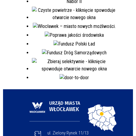
URZĄD MIASTA
WŁOCŁAWEK
ul. Zielony Rynek 11/13