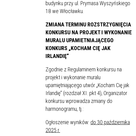
budynku przy ul. Prymasa Wyszyńskiego
18 we Włocławku.
ZMIANA TERMINU ROZSTRZYGNIĘCIA
KONKURSU NA PROJEKT I WYKONANIE
MURALU UPAMIETNIAJĄCEGO
KONKURS „KOCHAM CIĘ JAK
IRLANDIĘ”
Zgodnie z Regulaminem konkursu na
projekt i wykonanie muralu
upamiętniającego utwór „Kocham Cię jak
Irlandię” (rozdział XI. pkt 4), Organizator
konkursu wprowadza zmiany do
harmonogramu, tj.:
Ogłoszenie wyników:
do 30 października
2025 r.