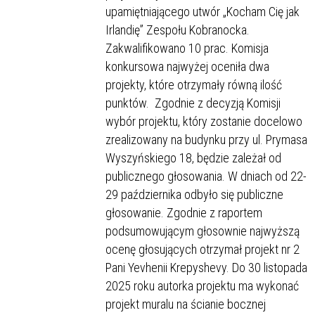
upamiętniającego utwór „Kocham Cię jak
Irlandię” Zespołu Kobranocka.
Zakwalifikowano 10 prac. Komisja
konkursowa najwyżej oceniła dwa
projekty, które otrzymały równą ilość
punktów. Zgodnie z decyzją Komisji
wybór projektu, który zostanie docelowo
zrealizowany na budynku przy ul. Prymasa
Wyszyńskiego 18, będzie zależał od
publicznego głosowania. W dniach od 22-
29 października odbyło się publiczne
głosowanie. Zgodnie z raportem
podsumowującym głosownie najwyższą
ocenę głosujących otrzymał projekt nr 2
Pani Yevhenii Krepyshevy. Do 30 listopada
2025 roku autorka projektu ma wykonać
projekt muralu na ścianie bocznej