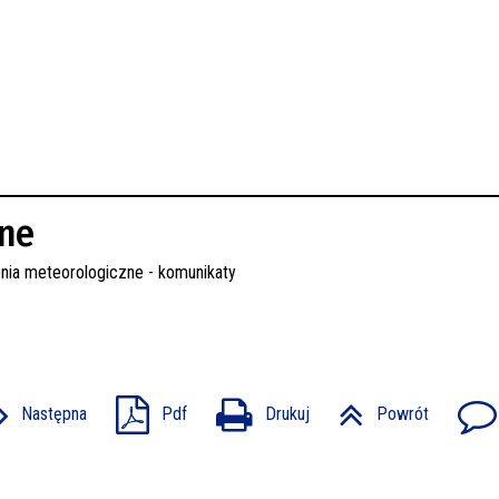
zne
Następna
Pdf
Drukuj
Powrót