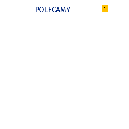
POLECAMY
1