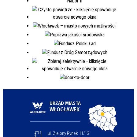
URZĄD MIASTA
WŁOCŁAWEK
ul. Zielony Rynek 11/13