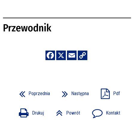
Przewodnik
Poprzednia
Następna
Pdf
Drukuj
Powrót
Kontakt