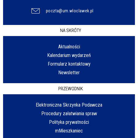
poczta@um.wloclawek.pl
NA SKRÓTY
Aktualności
Kalendarium wydarzeń
Formularz kontaktowy
Newsletter
PRZEWODNIK
Elektroniczna Skrzynka Podawcza
Procedury załatwiania spraw
Polityka prywatności
mMieszkaniec