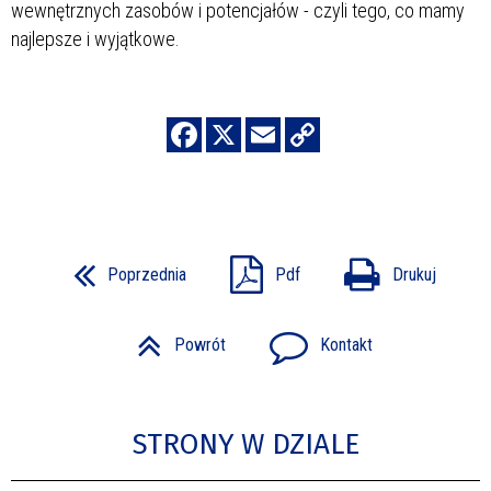
wewnętrznych zasobów i potencjałów - czyli tego, co mamy
najlepsze i wyjątkowe.
Poprzednia
Pdf
Drukuj
Powrót
Kontakt
STRONY W DZIALE