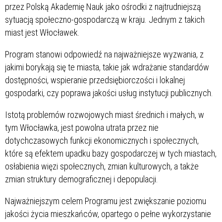
przez Polską Akademię Nauk jako ośrodki z najtrudniejszą
sytuacją społeczno-gospodarczą w kraju. Jednym z takich
miast jest Włocławek.
Program stanowi odpowiedź na najważniejsze wyzwania, z
jakimi borykają się te miasta, takie jak wdrażanie standardów
dostępności, wspieranie przedsiębiorczości i lokalnej
gospodarki, czy poprawa jakości usług instytucji publicznych.
Istotą problemów rozwojowych miast średnich i małych, w
tym Włocławka, jest powolna utrata przez nie
dotychczasowych funkcji ekonomicznych i społecznych,
które są efektem upadku bazy gospodarczej w tych miastach,
osłabienia więzi społecznych, zmian kulturowych, a także
zmian struktury demograficznej i depopulacji.
Najważniejszym celem Programu jest zwiększanie poziomu
jakości życia mieszkańców, opartego o pełne wykorzystanie