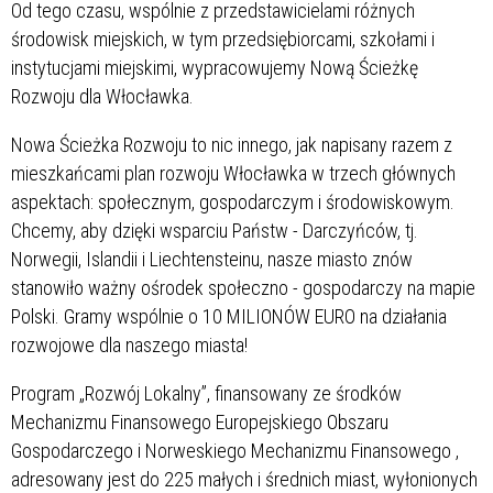
Od tego czasu, wspólnie z przedstawicielami różnych
środowisk miejskich, w tym przedsiębiorcami, szkołami i
instytucjami miejskimi, wypracowujemy Nową Ścieżkę
Rozwoju dla Włocławka.
Nowa Ścieżka Rozwoju to nic innego, jak napisany razem z
mieszkańcami plan rozwoju Włocławka w trzech głównych
aspektach: społecznym, gospodarczym i środowiskowym.
Chcemy, aby dzięki wsparciu Państw - Darczyńców, tj.
Norwegii, Islandii i Liechtensteinu, nasze miasto znów
stanowiło ważny ośrodek społeczno - gospodarczy na mapie
Polski. Gramy wspólnie o 10 MILIONÓW EURO na działania
rozwojowe dla naszego miasta!
Program „Rozwój Lokalny”, finansowany ze środków
Mechanizmu Finansowego Europejskiego Obszaru
Gospodarczego
i Norweskiego Mechanizmu Finansowego
,
adresowany jest do 225 małych i średnich miast, wyłonionych