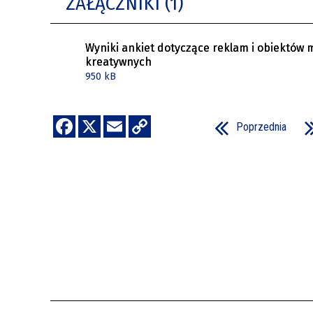
ZAŁĄCZNIKI (1)
Wyniki ankiet dotyczące reklam i obiektów m
kreatywnych
950 kB
Poprzednia