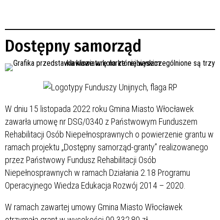
Dostępny samorząd
W dniu 15 listopada 2022 roku Gmina Miasto Włocławek
zawarła umowę nr DSG/0340 z Państwowym Funduszem
Rehabilitacji Osób Niepełnosprawnych o powierzenie grantu w
ramach projektu „Dostępny samorząd-granty” realizowanego
przez Państwowy Fundusz Rehabilitacji Osób
Niepełnosprawnych w ramach Działania 2.18 Programu
Operacyjnego Wiedza Edukacja Rozwój 2014 – 2020.
W ramach zawartej umowy Gmina Miasto Włocławek
otrzymała grant w wysokości 99 332,80 zł.