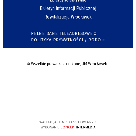
Biuletyn Informacji Publicznej
Rewitalizacja Włocławek
PEŁNE DANE TELEADRESOWE »
POLITYKA PRYWATNOŚCI / RODO »
© Wszelkie prawa zastrzeżone, UM Włocławek
WALIDACJA:
HTML5
+
CSS3
+
WCAG 2.1
WYKONANIE
CONCEPT
INTERMEDIA