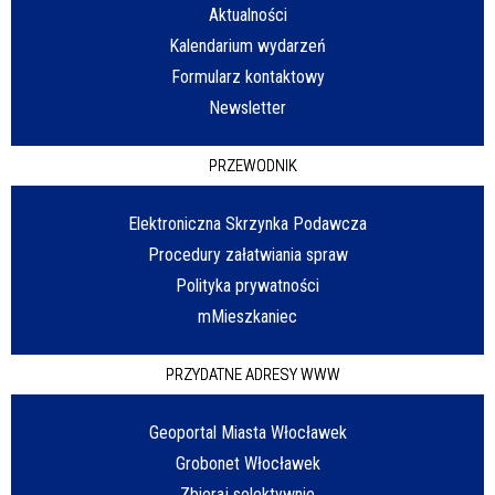
Aktualności
Kalendarium wydarzeń
Formularz kontaktowy
Newsletter
PRZEWODNIK
Elektroniczna Skrzynka Podawcza
Procedury załatwiania spraw
Polityka prywatności
mMieszkaniec
PRZYDATNE ADRESY WWW
Geoportal Miasta Włocławek
Grobonet Włocławek
Zbieraj selektywnie