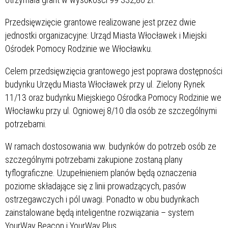
Przedsięwzięcie grantowe realizowane jest przez dwie
jednostki organizacyjne: Urząd Miasta Włocławek i Miejski
Ośrodek Pomocy Rodzinie we Włocławku.
Celem przedsięwzięcia grantowego jest poprawa dostępności
budynku Urzędu Miasta Włocławek przy ul. Zielony Rynek
11/13 oraz budynku Miejskiego Ośrodka Pomocy Rodzinie we
Włocławku przy ul. Ogniowej 8/10 dla osób ze szczególnymi
potrzebami.
W ramach dostosowania ww. budynków do potrzeb osób ze
szczególnymi potrzebami zakupione zostaną plany
tyflograficzne. Uzupełnieniem planów będą oznaczenia
poziome składające się z linii prowadzących, pasów
ostrzegawczych i pól uwagi. Ponadto w obu budynkach
zainstalowane będą inteligentne rozwiązania – system
YourWay Beacon i YourWay Plus.