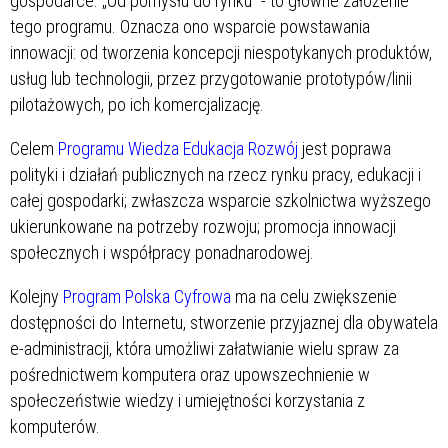
gospodarce. „Od pomysłu do rynku” - to główne założenie
tego programu. Oznacza ono wsparcie powstawania
innowacji: od tworzenia koncepcji niespotykanych produktów,
usług lub technologii, przez przygotowanie prototypów/linii
pilotażowych, po ich komercjalizację.
Celem
Programu Wiedza Edukacja Rozwój
jest poprawa
polityki i działań publicznych na rzecz rynku pracy, edukacji i
całej gospodarki; zwłaszcza wsparcie szkolnictwa wyższego
ukierunkowane na potrzeby rozwoju; promocja innowacji
społecznych i współpracy ponadnarodowej.
Kolejny
Program Polska Cyfrowa
ma na celu zwiększenie
dostępności do Internetu, stworzenie przyjaznej dla obywatela
e-administracji, która umożliwi załatwianie wielu spraw za
pośrednictwem komputera oraz upowszechnienie w
społeczeństwie wiedzy i umiejętności korzystania z
komputerów.