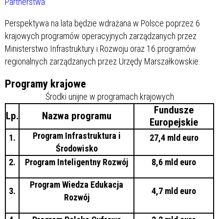
Partnerstwa
.
Perspektywa na lata
będzie wdrażana w Polsce poprzez 6
krajowych programów operacyjnych zarządzanych przez
Ministerstwo Infrastruktury i Rozwoju oraz 16 programów
regionalnych zarządzanych przez Urzędy Marszałkowskie.
Programy krajowe
Środki unijne w programach krajowych
Fundusze
Lp.
Nazwa programu
Europejskie
Program Infrastruktura i
1.
27,4 mld euro
Środowisko
2.
Program Inteligentny Rozwój
8,6 mld euro
Program Wiedza Edukacja
3.
4,7 mld euro
Rozwój