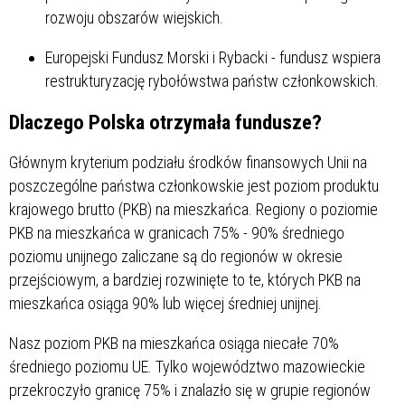
rozwoju obszarów wiejskich.
Europejski Fundusz Morski i Rybacki - fundusz wspiera
restrukturyzację rybołówstwa państw członkowskich.
Dlaczego Polska otrzymała fundusze?
Głównym kryterium podziału środków finansowych Unii na
poszczególne państwa członkowskie jest poziom produktu
krajowego brutto (PKB) na mieszkańca. Regiony o poziomie
PKB na mieszkańca w granicach 75% - 90% średniego
poziomu unijnego zaliczane są do regionów w okresie
przejściowym, a bardziej rozwinięte to te, których PKB na
mieszkańca osiąga 90% lub więcej średniej unijnej.
Nasz poziom PKB na mieszkańca osiąga niecałe 70%
średniego poziomu UE. Tylko województwo mazowieckie
przekroczyło granicę 75% i znalazło się w grupie regionów