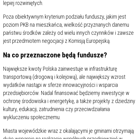
lepiej rozwiniętych.
Poza obiektywnym kryterium podziału funduszy, jakim jest
poziom PKB na mieszkańca, wielkość przyznanych danemu
państwu środków zależy od wielu innych czynników i zawsze
jest przedmiotem negocjacji z Komisją Europejską.
Na co przeznaczone będą fundusze?
Największe kwoty Polska zainwestuje w infrastrukturę
transportową (drogową i kolejową), ale największy wzrost
wydatków nastąpi w sferze innowacyjności i wsparcia
przedsiębiorców. Nadal finansować będziemy inwestycje w
ochronę środowiska i energetykę, a także projekty z dziedziny
kultury, edukacji, zatrudnienia czy przeciwdziałania
wykluczeniu społecznemu.
Miasta wojewódzkie wraz z okalającymi je gminami otrzymają
duże wsparcie na realizację wspólnych przedsięwzięć w