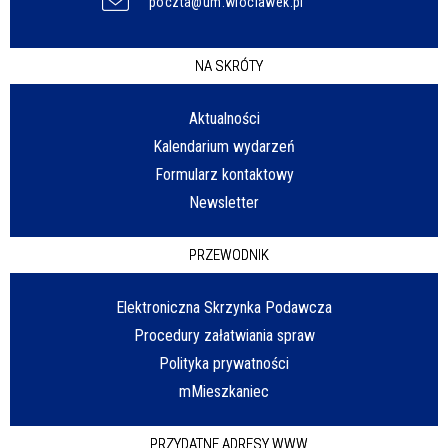
poczta@um.wloclawek.pl
NA SKRÓTY
Aktualności
Kalendarium wydarzeń
Formularz kontaktowy
Newsletter
PRZEWODNIK
Elektroniczna Skrzynka Podawcza
Procedury załatwiania spraw
Polityka prywatności
mMieszkaniec
PRZYDATNE ADRESY WWW