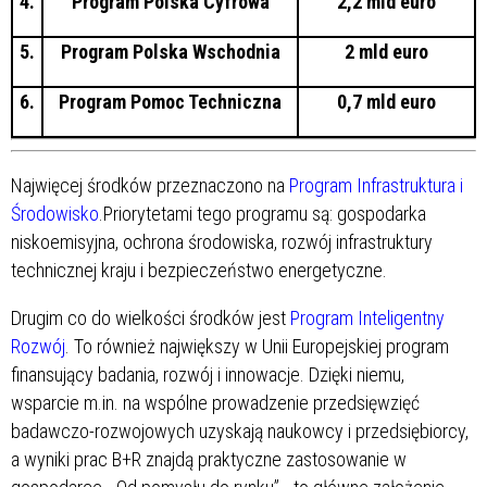
4.
Program Polska Cyfrowa
2,2 mld euro
5.
Program Polska Wschodnia
2 mld euro
6.
Program Pomoc Techniczna
0,7 mld euro
Najwięcej środków przeznaczono na
Program Infrastruktura i
Środowisko
.Priorytetami tego programu są: gospodarka
niskoemisyjna, ochrona środowiska, rozwój infrastruktury
technicznej kraju i bezpieczeństwo energetyczne.
Drugim co do wielkości środków jest
Program Inteligentny
Rozwój
. To również największy w Unii Europejskiej program
finansujący badania, rozwój i innowacje. Dzięki niemu,
wsparcie m.in. na wspólne prowadzenie przedsięwzięć
badawczo-rozwojowych uzyskają naukowcy i przedsiębiorcy,
a wyniki prac B+R znajdą praktyczne zastosowanie w