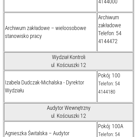
4144000
Archiwum
zakładowe
Archiwum zakładowe – wieloosobowe
Telefon: 54
stanowisko pracy
4144472
Wydział Kontroli
ul. Kościuszki 12
Pokój: 100
Izabela Dudczak-Michalska - Dyrektor
Telefon: 54
Wydziału
4144180
Audytor Wewnętrzny
ul. Kościuszki 12
Pokój: 100A
Agnieszka Świtalska – Audytor
Telefon: 54