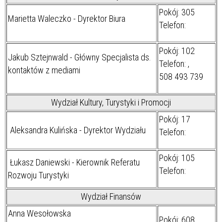
Pokój: 305
Marietta Waleczko - Dyrektor Biura
Telefon:
Pokój: 102
Jakub Sztejnwald - Główny Specjalista ds.
Telefon:
,
kontaktów z mediami
508 493 739
Wydział Kultury, Turystyki i Promocji
Pokój: 17
Aleksandra Kulińska - Dyrektor Wydziału
Telefon:
Pokój: 105
Łukasz Daniewski - Kierownik Referatu
Telefon:
Rozwoju Turystyki
Wydział Finansów
Anna Wesołowska
Pokój: 608