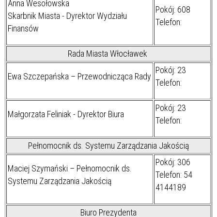
Anna Wesołowska
Pokój: 608
Skarbnik Miasta - Dyrektor Wydziału
Telefon:
Finansów
Rada Miasta Włocławek
Pokój: 23
Ewa Szczepańska – Przewodnicząca Rady
Telefon:
Pokój: 23
Małgorzata Feliniak - Dyrektor Biura
Telefon:
Pełnomocnik ds. Systemu Zarządzania Jakością
Pokój: 306
Maciej Szymański – Pełnomocnik ds.
Telefon: 54
Systemu Zarządzania Jakością
4144189
Biuro Prezydenta