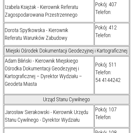
Pokój: 407
Izabela Księżak - Kierownik Referatu
Telefon:
Zagospodarowania Przestrzennego
Pokój: 412
Dorota Spytkowska - Kierownik
Telefon:
Referatu Warunków Zabudowy
Miejski Ośrodek Dokumentacji Geodezyjnej i Kartograficznej
Adam Biliński - Kierownik Miejskiego
Pokój: 511
Ośrodka Dokumentacji Geodezyjnej i
Telefon:
Kartograficznej – Dyrektor Wydziału –
54 4144242
Geodeta Miasta
Urząd Stanu Cywilnego
Pokój: 107
Jarosław Sierakowski - Kierownik Urzędu
Telefon:
Stanu Cywilnego - Dyrektor Wydziału
Pokój: 108