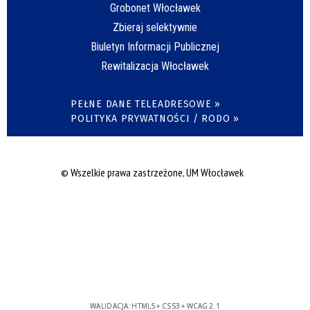
Grobonet Włocławek
Zbieraj selektywnie
Biuletyn Informacji Publicznej
Rewitalizacja Włocławek
PEŁNE DANE TELEADRESOWE »
POLITYKA PRYWATNOŚCI / RODO »
© Wszelkie prawa zastrzeżone, UM Włocławek
WALIDACJA:
HTML5
+
CSS3
+
WCAG 2.1