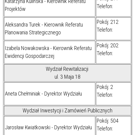
Katarzyna Kulińska - Kierownik Referatu
Telefon:
Projektów
Pokój: 212
Aleksandra Turek - Kierownik Referatu
Telefon:
Planowania Strategicznego
Pokój: 202
Izabela Nowakowska - Kierownik Referatu
Telefon:
Ewidencji Gospodarczej
Wydział Rewitalizacji
ul. 3 Maja 18
Pokój: 2
Aneta Chełminiak - Dyrektor Wydziału
Telefon:
Wydział Inwestycji i Zamówień Publicznych
Pokój: 504
Jarosław Kwiatkowski - Dyrektor Wydziału
Telefon: