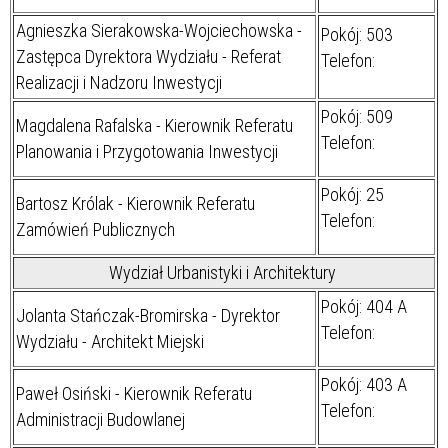
Agnieszka Sierakowska-Wojciechowska -
Pokój: 503
Zastępca Dyrektora Wydziału - Referat
Telefon:
Realizacji i Nadzoru Inwestycji
Pokój: 509
Magdalena Rafalska - Kierownik Referatu
Telefon:
Planowania i Przygotowania Inwestycji
Pokój: 25
Bartosz Królak - Kierownik Referatu
Telefon:
Zamówień Publicznych
Wydział Urbanistyki i Architektury
Pokój: 404 A
Jolanta Stańczak-Bromirska - Dyrektor
Telefon:
Wydziału - Architekt Miejski
Pokój: 403 A
Paweł Osiński - Kierownik Referatu
Telefon:
Administracji Budowlanej