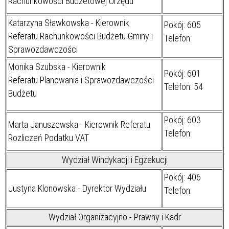
Rachunkowości Budżetowej Urzędu
Katarzyna Sławkowska - Kierownik
Pokój: 605
Referatu Rachunkowości Budżetu Gminy i
Telefon:
Sprawozdawczości
Monika Szubska - Kierownik
Pokój: 601
Referatu Planowania i Sprawozdawczości
Telefon: 54
Budżetu
Pokój: 603
Marta Januszewska - Kierownik Referatu
Telefon:
Rozliczeń Podatku VAT
Wydział Windykacji i Egzekucji
Pokój: 406
Justyna Klonowska - Dyrektor Wydziału
Telefon:
Wydział Organizacyjno - Prawny i Kadr