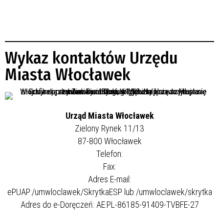
Wykaz kontaktów Urzędu
Miasta Włocławek
Urząd Miasta Włocławek
Zielony Rynek 11/13
87-800 Włocławek
Telefon:
Fax:
Adres E-mail:
ePUAP:/umwloclawek/SkrytkaESP lub /umwloclawek/skrytka
Adres do e-Doręczeń: AE:PL-86185-91409-TVBFE-27