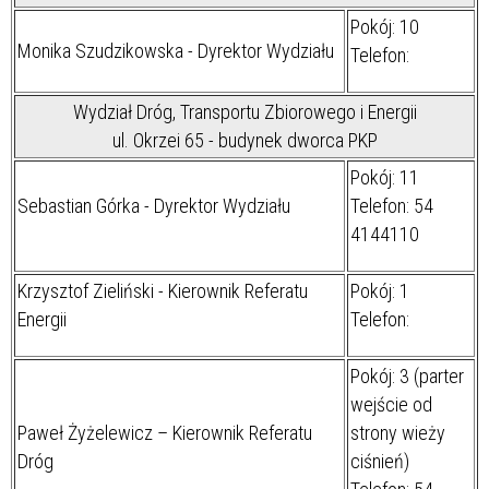
Pokój: 10
Monika Szudzikowska - Dyrektor Wydziału
Telefon:
Wydział Dróg, Transportu Zbiorowego i Energii
ul. Okrzei 65 - budynek dworca PKP
Pokój: 11
Sebastian Górka - Dyrektor Wydziału
Telefon: 54
4144110
Krzysztof Zieliński - Kierownik Referatu
Pokój: 1
Energii
Telefon:
Pokój: 3 (parter
wejście od
Paweł Żyżelewicz – Kierownik Referatu
strony wieży
Dróg
ciśnień)