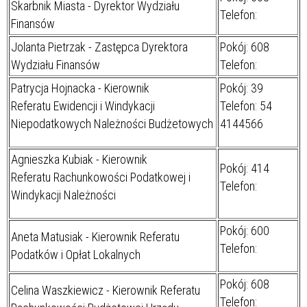
Skarbnik Miasta - Dyrektor Wydziału
Telefon:
Finansów
Jolanta Pietrzak - Zastępca Dyrektora
Pokój: 608
Wydziału Finansów
Telefon:
Patrycja Hojnacka - Kierownik
Pokój: 39
Referatu Ewidencji i Windykacji
Telefon: 54
Niepodatkowych Należności Budżetowych
4144566
Agnieszka Kubiak - Kierownik
Pokój: 414
Referatu Rachunkowości Podatkowej i
Telefon:
Windykacji Należności
Pokój: 600
Aneta Matusiak - Kierownik Referatu
Telefon:
Podatków i Opłat Lokalnych
Pokój: 608
Celina Waszkiewicz - Kierownik Referatu
Telefon: