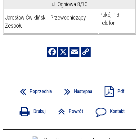
ul. Ogniowa 8/10
Pokój: 18
Jarosław Ćwikliński - Przewodniczący
Telefon:
Zespołu
Poprzednia
Następna
Pdf
Drukuj
Powrót
Kontakt