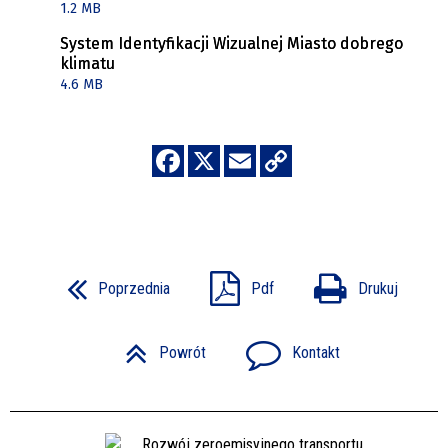
1.2 MB
System Identyfikacji Wizualnej Miasto dobrego
klimatu
4.6 MB
Poprzednia
Pdf
Drukuj
Powrót
Kontakt