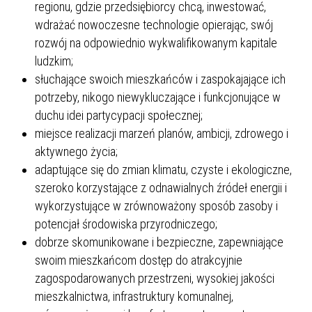
regionu, gdzie przedsiębiorcy chcą, inwestować,
wdrażać nowoczesne technologie opierając, swój
rozwój na odpowiednio wykwalifikowanym kapitale
ludzkim;
słuchające swoich mieszkańców i zaspokajające ich
potrzeby, nikogo niewykluczające i funkcjonujące w
duchu idei partycypacji społecznej;
miejsce realizacji marzeń planów, ambicji, zdrowego i
aktywnego życia;
adaptujące się do zmian klimatu, czyste i ekologiczne,
szeroko korzystające z odnawialnych źródeł energii i
wykorzystujące w zrównoważony sposób zasoby i
potencjał środowiska przyrodniczego;
dobrze skomunikowane i bezpieczne, zapewniające
swoim mieszkańcom dostęp do atrakcyjnie
zagospodarowanych przestrzeni, wysokiej jakości
mieszkalnictwa, infrastruktury komunalnej,