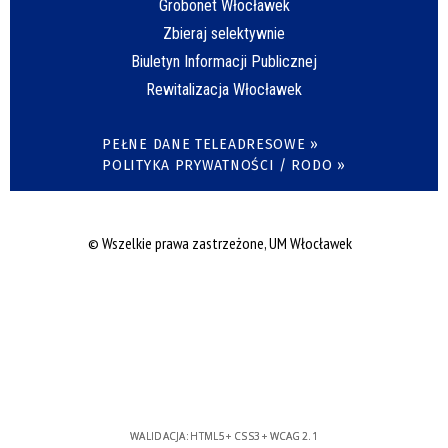
Grobonet Włocławek
Zbieraj selektywnie
Biuletyn Informacji Publicznej
Rewitalizacja Włocławek
PEŁNE DANE TELEADRESOWE »
POLITYKA PRYWATNOŚCI / RODO »
© Wszelkie prawa zastrzeżone, UM Włocławek
WALIDACJA:
HTML5
+
CSS3
+
WCAG 2.1