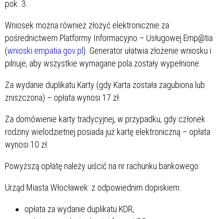
pok. 3.
Wniosek można również złożyć elektronicznie za
pośrednictwem Platformy Informacyjno – Usługowej Emp@tia
(
wnioski.empatia.gov.pl
). Generator ułatwia złożenie wniosku i
pilnuje, aby wszystkie wymagane pola zostały wypełnione.
Za wydanie duplikatu Karty (gdy Karta została zagubiona lub
zniszczona) – opłata wynosi 17 zł.
Za domówienie karty tradycyjnej, w przypadku, gdy członek
rodziny wielodzietnej posiada już kartę elektroniczną – opłata
wynosi 10 zł.
Powyższą opłatę należy uiścić na nr rachunku bankowego:
Urząd Miasta Włocławek:
z odpowiednim dopiskiem:
opłata za wydanie duplikatu KDR,