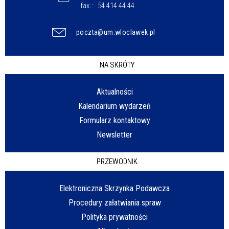
fax.:
54 414 44 44
poczta@um.wloclawek.pl
NA SKRÓTY
Aktualności
Kalendarium wydarzeń
Formularz kontaktowy
Newsletter
PRZEWODNIK
Elektroniczna Skrzynka Podawcza
Procedury załatwiania spraw
Polityka prywatności