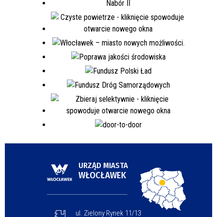
URZĄD MIASTA
WŁOCŁAWEK
ul. Zielony Rynek 11/13