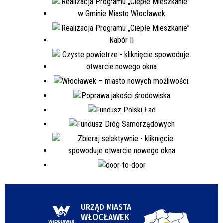
URZĄD MIASTA
WŁOCŁAWEK