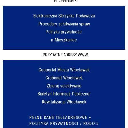
PRZEWODNIK
Elektroniczna Skrzynka Podawcza
Procedury załatwiania spraw
Polityka prywatności
mMieszkaniec
PRZYDATNE ADRESY WWW
Geoportal Miasta Włocławek
Grobonet Włocławek
Zbieraj selektywnie
Biuletyn Informacji Publicznej
Rewitalizacja Włocławek
PEŁNE DANE TELEADRESOWE »
POLITYKA PRYWATNOŚCI / RODO »