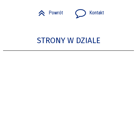
Powrót
Kontakt
STRONY W DZIALE