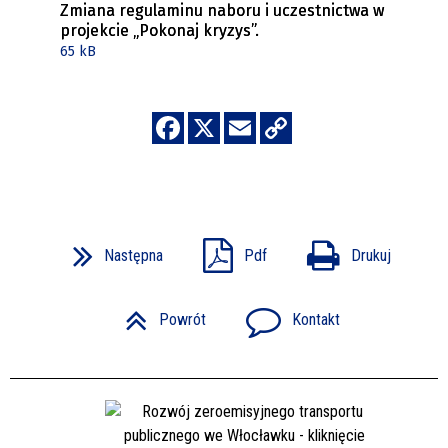
Zmiana regulaminu naboru i uczestnictwa w
projekcie „Pokonaj kryzys”.
65 kB
Następna
Pdf
Drukuj
Powrót
Kontakt