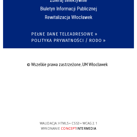
Zbieraj selektywnie
Biuletyn Informacji Publicznej
Rewitalizacja Włocławek
PEŁNE DANE TELEADRESOWE »
POLITYKA PRYWATNOŚCI / RODO »
© Wszelkie prawa zastrzeżone, UM Włocławek
WALIDACJA:
HTML5
+
CSS3
+
WCAG 2.1
WYKONANIE
CONCEPT
INTERMEDIA