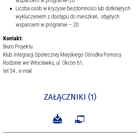
wsparciem w programie-20
Liczba osób w kryzysie bezdomności lub dotkniętych
wykluczeniem z dostępu do mieszkań, objętych
wsparciem w programie – 20
Kontakt:
Biuro Projektu:
Klub Integracji Społecznej Miejskiego Ośrodka Pomocy
Rodzinie we Włocławku, ul. Okrzei 61,
tel.54
, e-mail:
ZAŁĄCZNIKI (1)