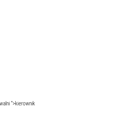
ywalni ">kierownik