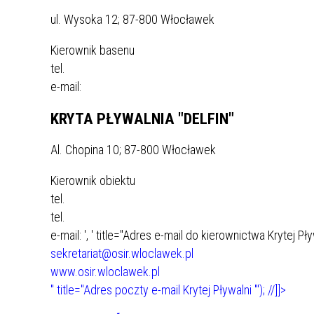
ul. Wysoka 12; 87-800 Włocławek
Kierownik basenu
tel.
e-mail:
KRYTA PŁYWALNIA "DELFIN"
Al. Chopina 10; 87-800 Włocławek
Kierownik obiektu
tel.
tel.
e-mail:
', ' title="Adres e-mail do kierownictwa Krytej Pł
sekretariat@osir.wloclawek.pl
www.osir.wloclawek.pl
" title="Adres poczty e-mail Krytej Pływalni "'); //]]>