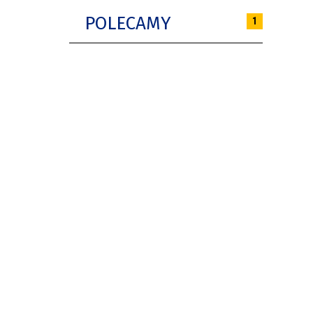
POLECAMY
1