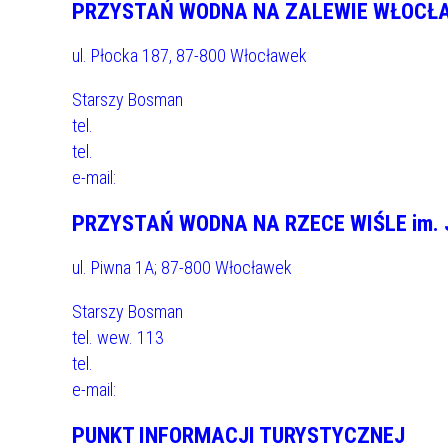
PRZYSTAŃ WODNA NA ZALEWIE WŁOCŁ
ul. Płocka 187, 87-800 Włocławek
Starszy Bosman
tel.
tel.
e-mail:
PRZYSTAŃ WODNA NA RZECE WIŚLE im.
ul. Piwna 1A; 87-800 Włocławek
Starszy Bosman
tel.
wew. 113
tel.
e-mail:
PUNKT INFORMACJI TURYSTYCZNEJ