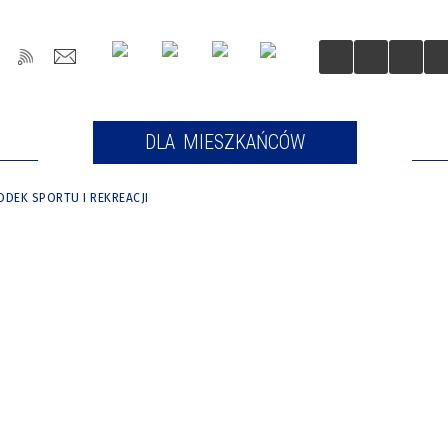
OŚCI
DLA MIESZKAŃCÓW
DLA
DEK SPORTU I REKREACJI