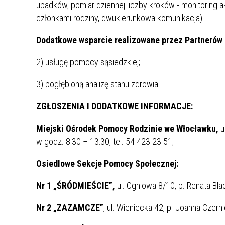
upadków, pomiar dziennej liczby kroków - monitoring 
członkami rodziny, dwukierunkowa komunikacja)
Dodatkowe wsparcie realizowane przez Partnerów
2) usługę pomocy sąsiedzkiej;
3) pogłębioną analizę stanu zdrowia.
ZGŁOSZENIA I DODATKOWE INFORMACJE:
Miejski Ośrodek Pomocy Rodzinie we Włocławku,
u
w godz. 8:30 – 13:30, tel. 54 423 23 51;
Osiedlowe Sekcje Pomocy Społecznej:
Nr 1
„ŚRÓDMIEŚCIE”,
ul. Ogniowa 8/10, p. Renata Bl
Nr 2
„ZAZAMCZE”
, ul. Wieniecka 42, p. Joanna Czer