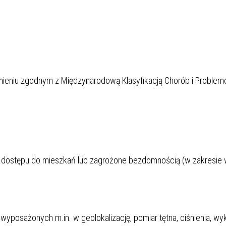
mieniu zgodnym z Międzynarodową Klasyfikacją Chorób i Proble
z dostępu do mieszkań lub zagrożone bezdomnością (w zakresie 
 wyposażonych m.in. w geolokalizację, pomiar tętna, ciśnienia, w