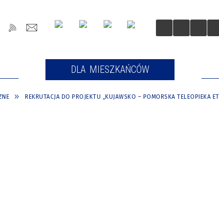
OŚCI
DLA MIESZKAŃCÓW
DLA
ZNE
REKRUTACJA DO PROJEKTU „KUJAWSKO – POMORSKA TELEOPIEKA ETA