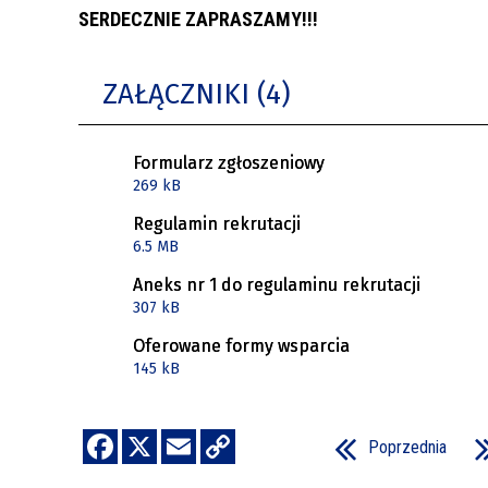
SERDECZNIE ZAPRASZAMY!!!
ZAŁĄCZNIKI (4)
Formularz zgłoszeniowy
269 kB
Regulamin rekrutacji
6.5 MB
Aneks nr 1 do regulaminu rekrutacji
307 kB
Oferowane formy wsparcia
145 kB
Poprzednia