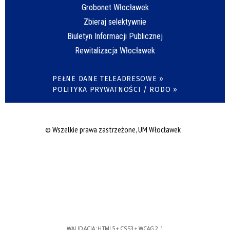
Grobonet Włocławek
Zbieraj selektywnie
Biuletyn Informacji Publicznej
Rewitalizacja Włocławek
PEŁNE DANE TELEADRESOWE »
POLITYKA PRYWATNOŚCI / RODO »
© Wszelkie prawa zastrzeżone, UM Włocławek
WALIDACJA:
HTML5
+
CSS3
+
WCAG 2.1