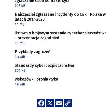
zgłaszanie osób kontaktowych
917 kB
Najczęściej zgłaszane incydenty do CERT Polska w
latach 2017-2020
1.1 MB
Ustawa o krajowym systemie cyberbezpieczeństwa
- prezentacja zagadnień
1.1 MB
Przykłady zagrożeń
1.4 MB
Standardy cyberbezpieczeństwa
801 kB
Wskazówki, profilaktyka
1.6 MB