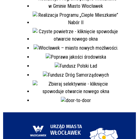
URZĄD MIASTA
WŁOCŁAWEK