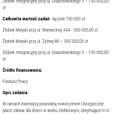
Żłobek Integracyjny przy ul. Gniazdowskiego 5 – 150 000,00
zł
Całkowita wartość zadań:
łącznie 750 000 zł
Żłobek Miejski przy ul. Wienieckiej 34A - 300 000,00 zł
Żłobek Miejski przy ul. Żytniej 80 – 300 000,00 zł
Żłobek Integracyjny przy ul. Gniazdowskiego 5 – 150 000,00
zł
Źródło finansowania:
Fundusz Pracy
Opis zadania:
W ramach inwestycji powstaną nowoczesne i bezpieczne
place zabaw dla dzieci w wieku żłobkowym, obejmujące m.in.