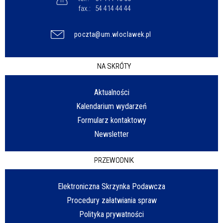
fax.:
54 414 44 44
poczta@um.wloclawek.pl
NA SKRÓTY
Aktualności
Kalendarium wydarzeń
Formularz kontaktowy
Newsletter
PRZEWODNIK
Elektroniczna Skrzynka Podawcza
Procedury załatwiania spraw
Polityka prywatności