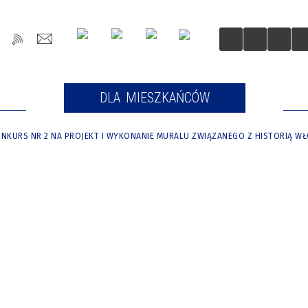
OŚCI
DLA MIESZKAŃCÓW
DLA
NKURS NR 2 NA PROJEKT I WYKONANIE MURALU ZWIĄZANEGO Z HISTORIĄ WŁ