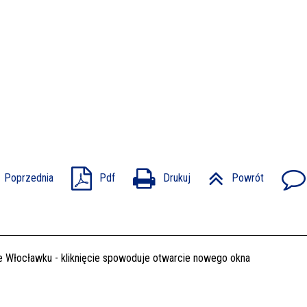
Poprzednia
Pdf
Drukuj
Powrót