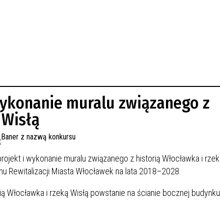
 wykonanie muralu związanego z
 Wisłą
ojekt i wykonanie muralu związanego z historią Włocławka i rzek
mu Rewitalizacji Miasta Włocławek na lata 2018–2028.
ą Włocławka i rzeką Wisłą powstanie na ścianie bocznej budynku