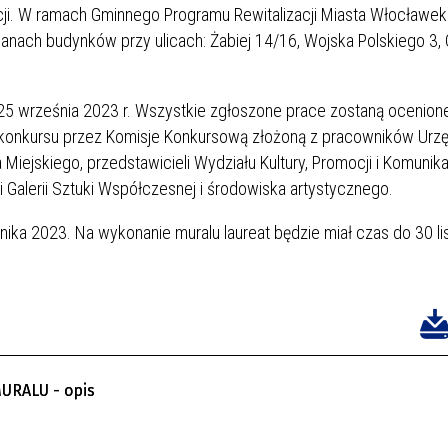
zacji. W ramach Gminnego Programu Rewitalizacji Miasta Włocławek
ianach budynków przy ulicach: Żabiej 14/16, Wojska Polskiego 3,
 25 września 2023 r. Wszystkie zgłoszone prace zostaną ocenion
 konkursu przez Komisje Konkursową złożoną z pracowników Urz
Miejskiego, przedstawicieli Wydziału Kultury, Promocji i Komunika
li Galerii Sztuki Współczesnej i środowiska artystycznego.
nika 2023. Na wykonanie muralu laureat będzie miał czas do 30 l
URALU - opis