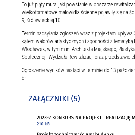
To już piąty mural jaki powstanie w obszarze rewitali
wielkoformatowe malowidła ścienne pojawiły się na śc
9, Królewieckiej 10.
Termin nadsyłania zgłoszeń wraz z projektami upływa
kątem walorów artystycznych i zgodności z tematyką
Włocławek, w tym m.in. Architekta Miejskiego, Plastyka 
Społecznej i Wydziału Rewitalizacji oraz przedstawicie
Ogłoszenie wyników nastąpi w terminie do 13 paździer
br.
ZAŁĄCZNIKI (5)
2023-2 KONKURS NA PROJEKT I REALIZACJĘ M
210 kB
Projekt techniczny ściany budynku