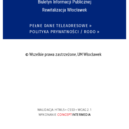
Biuletyn Informacji Publicznej
Rewitalizacja Włocławek
PEŁNE DANE TELEADRESOWE »
POLITYKA PRYWATNOŚCI / RODO »
© Wszelkie prawa zastrzeżone, UM Włocławek
WALIDACJA:
HTML5
+
CSS3
+
WCAG 2.1
WYKONANIE
CONCEPT
INTERMEDIA