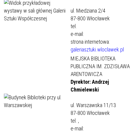
ul. Miedziana 2/4
87-800 Włocławek
tel.
e-mail:
strona internetowa:
galeriasztuki.wloclawek.pl
MIEJSKA BIBLIOTEKA
PUBLICZNA IM. ZDZISŁAWA
ARENTOWICZA
Dyrektor: Andrzej
Chmielewski
ul. Warszawska 11/13
87-800 Włocławek
tel.
,
e-mail: