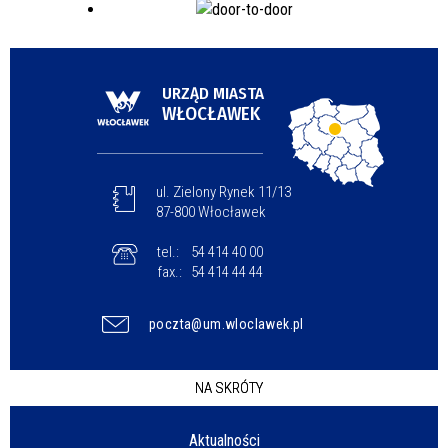
URZĄD MIASTA
WŁOCŁAWEK
ul. Zielony Rynek 11/13
87-800 Włocławek
tel.:
54 414 40 00
fax.:
54 414 44 44
poczta@um.wloclawek.pl
NA SKRÓTY
Aktualności