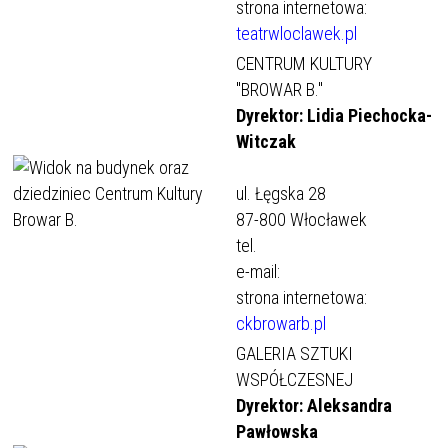
strona internetowa:
teatrwloclawek.pl
CENTRUM KULTURY
"BROWAR B."
Dyrektor: Lidia Piechocka-
Witczak
ul. Łęgska 28
87-800 Włocławek
tel.
e-mail:
strona internetowa:
ckbrowarb.pl
GALERIA SZTUKI
WSPÓŁCZESNEJ
Dyrektor: Aleksandra
Pawłowska