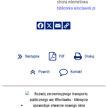
strona internetowa:
biblioteka.wloclawek.pl
Następna
Pdf
Drukuj
Powrót
Kontakt